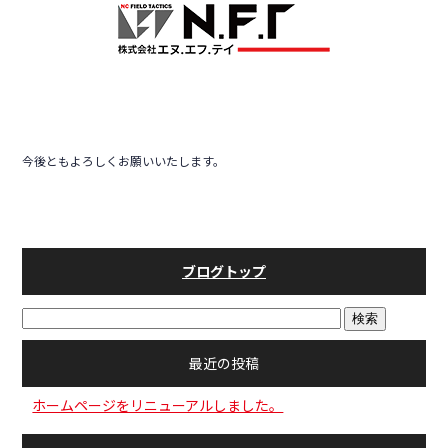
o
o
k
今後ともよろしくお願いいたします。
ブログトップ
最近の投稿
ホームページをリニューアルしました。